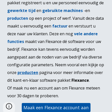
pakke
t
registreert u en uw personeel eenvoudig de
gewerkte tijd
en
gebruikte machines
-en
producten
op een project of werf. Vanuit deze data
maakt u eenvoudig een
factuur
en verstuurt u
deze naar uw klanten. Deze en nog
vele andere
functies
maakt van Flexance dé software voor uw
bedrijf. Flexance kan tevens eenvoudig worden
aangepast aan de noden van uw bedrijf via diverse
configuratie parameters.
Neem vooral een kijkje op
onze
producten
pagina voor meer informatie over
dit
kant-en-klaar software pakket
Flexance
.
Of maak nu een account aan om Flexance meteen
voor 30 dagen te proberen.
Maak een Flexance account aan