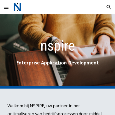
Skip to main content
Skip to navigation
nspire
Enterprise Application Development
Welkom bij NSPIRE, uw partner in het
optimaliseren van bedrijfsprocessen door middel